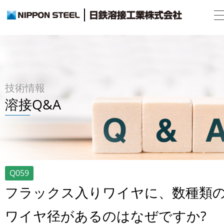
技術情報
溶接Q&A
Q059
フラックス入りワイヤに、数種類
ワイヤ径があるのはなぜですか?