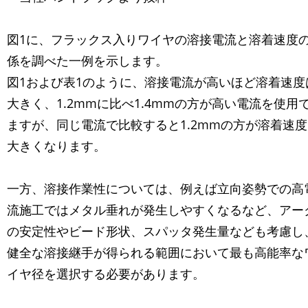
図1に、フラックス入りワイヤの溶接電流と溶着速度
係を調べた一例を示します。
図1および表1のように、溶接電流が高いほど溶着速度
大きく、1.2mmに比べ1.4mmの方が高い電流を使用
ますが、同じ電流で比較すると1.2mmの方が溶着速
大きくなります。
一方、溶接作業性については、例えば立向姿勢での高
流施工ではメタル垂れが発生しやすくなるなど、アー
の安定性やビード形状、スパッタ発生量なども考慮し
健全な溶接継手が得られる範囲において最も高能率な
イヤ径を選択する必要があります。