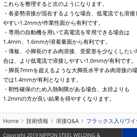
これらを整理すると次のようになります。
・各姿勢溶接が混在するような場合、低電流でも溶接
やすい1.2mmが作業性面から有利です。
・専用の自動機を用いて高電流を常用できる場合は
1.4mm、1.6mmが溶着量面から有利です。
・薄板、小脚長のすみ肉溶接、歪変形を少なくしたい
合は、より低電流で溶接しやすい1.0mmが有利です。
・脚長7mmを超えるような大脚長水平すみ肉溶接の
では1.4mmが有利となります。
・靭性確保のため入熱制限がある場合、太径よりも
1.2mmの方が良い結果を得やすくなります。
Home
技術情報
溶接Q&A
フラックス入りワイヤ
Copyright 2019 NIPPON STEEL WELDING &