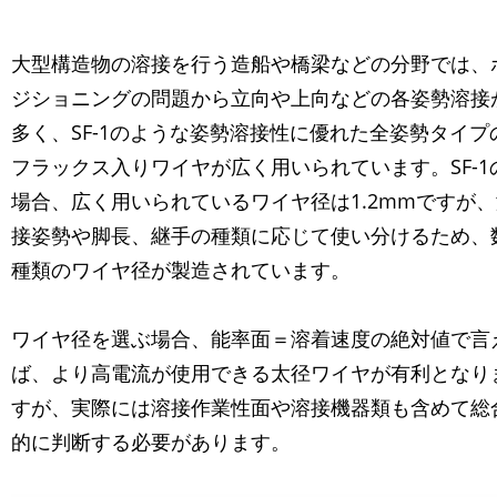
大型構造物の溶接を行う造船や橋梁などの分野では、
ジショニングの問題から立向や上向などの各姿勢溶接
多く、SF-1のような姿勢溶接性に優れた全姿勢タイプ
フラックス入りワイヤが広く用いられています。SF-1
場合、広く用いられているワイヤ径は1.2mmですが
接姿勢や脚長、継手の種類に応じて使い分けるため、
種類のワイヤ径が製造されています。
ワイヤ径を選ぶ場合、能率面＝溶着速度の絶対値で言
ば、より高電流が使用できる太径ワイヤが有利となり
すが、実際には溶接作業性面や溶接機器類も含めて総
的に判断する必要があります。