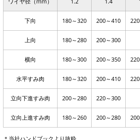
ワイヤ径（mm）
1.2
1.4
下向
180～320
200～410
22
上向
180～280
200～300
横向
180～300
200～350
22
水平すみ肉
180～320
200～410
22
立向下進すみ肉
200～280
220～300
立向上進すみ肉
180～260
200～280
20
＊当社ハンドブックより抜粋