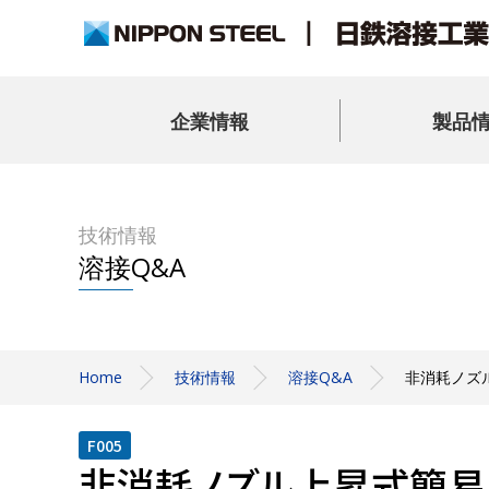
企業情報
製品
技術情報
溶接Q&A
Home
技術情報
溶接Q&A
非消耗ノズル
F005
非消耗ノズル上昇式簡易エ