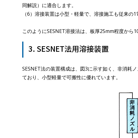
同解説）に適合します。
（6）溶接装置は小型・軽量で、溶接施工も従来の1
このようにSESNET溶接法は、板厚25mm程度か
3. SESNET法用溶接装置
SESNET法の装置構成は、図3に示す如く、非消
ており、小型軽量で可搬性に優れています。