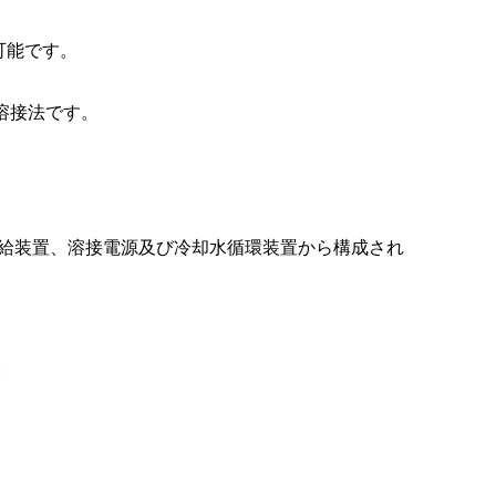
可能です。
な溶接法です。
送給装置、溶接電源及び冷却水循環装置から構成され