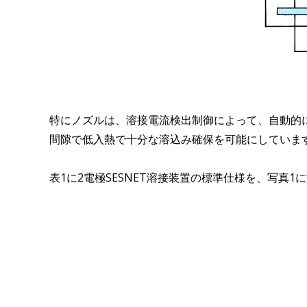
特にノズルは、溶接電流検出制御によって、自動的
間隙で低入熱で十分な溶込み確保を可能にしていま
表1に2電極SESNET溶接装置の標準仕様を、写真