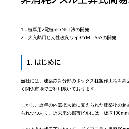
1．極厚用2電極SESNET法の開発
2．大入熱用じん性改良ワイヤYM－55Sの開発
1. はじめに
当社には、建築鉄骨分野のボックス柱製作工程を高品
く関係市場でご利用戴いております。
しかし、近年の内需拡大策に支えられた建築物の超
られつつあり、近未来の都市ビルには、板厚100m