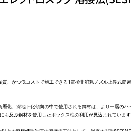
質、かつ低コストで施工できる1電極非消耗ノズル上昇式簡易エ
高層化、深地下化傾向の中で使用される鋼材は、より一層のハ
mにも及ぶ鋼材を使用したボックス柱の利用が見込まれています