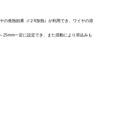
ワイヤの発熱効果（I２R加熱）が利用でき、ワイヤの溶
～25mm一定に設定でき、また揺動により溶込みも