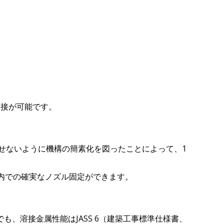
溶接が可能です。
せないように機構の簡素化を図ったことによって、1
内での確実なノズル固定ができます。
でも、溶接金属性能はJASS 6（建築工事標準仕様書、