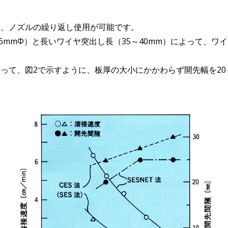
り、ノズルの繰り返し使用が可能です。
1.6mmΦ）と長いワイヤ突出し長（35～40mm）によって、
って、図2で示すように、板厚の大小にかかわらず開先幅を20