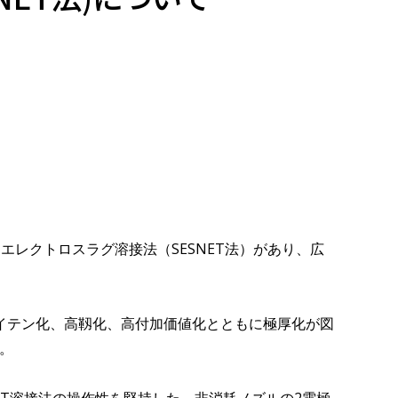
レクトロスラグ溶接法（SESNET法）があり、広
イテン化、高靱化、高付加価値化とともに極厚化が図
。