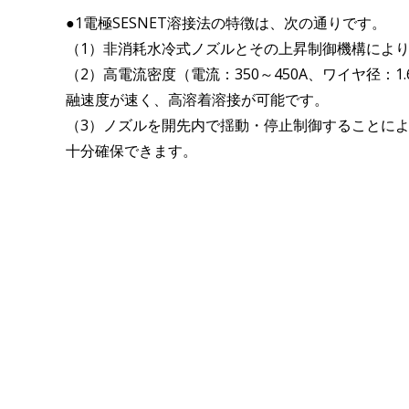
●1電極SESNET溶接法の特徴は、次の通りです。
（1）非消耗水冷式ノズルとその上昇制御機構によ
（2）高電流密度（電流：350～450A、ワイヤ径：
融速度が速く、高溶着溶接が可能です。
（3）ノズルを開先内で揺動・停止制御することによ
十分確保できます。