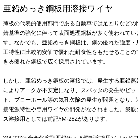
亜鉛めっき鋼板用溶接ワイヤ
薄板の代表的使用部門である自動車では足回りなどの
錆基準の強化に伴って表面処理鋼板が多く使われてい
す。なかでも、亜鉛めっき鋼板は、鋼の優れた強度・
工特性に比較的安価で優れた耐食性をもたせることの
きる優れた鋼板で広く採用されています。
しかし、亜鉛めっき鋼板の溶接では、発生する亜鉛蒸
によりアークが不安定になり、スパッタの発生やピッ
ト、ブローホール等の気孔欠陥の発生が問題となり、
接電源特性や専用ワイヤの開発がなされました。炭酸
ス溶接用としては前記YM-28Zがあります。
YM-22Zは合金化溶融亜鉛めっき鋼板溶接用ソリッド