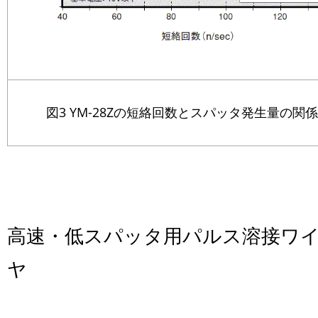
図3 YM-28Zの短絡回数とスパッタ発生量の関係
高速・低スパッタ用パルス溶接ワ
ヤ