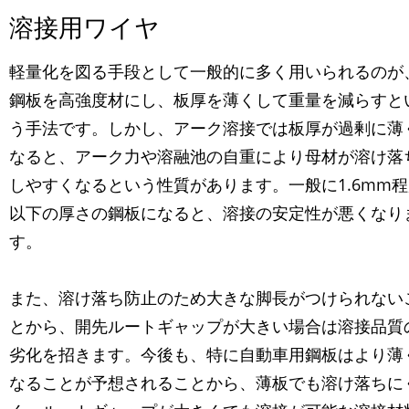
溶接用ワイヤ
軽量化を図る手段として一般的に多く用いられるのが
鋼板を高強度材にし、板厚を薄くして重量を減らすと
う手法です。しかし、アーク溶接では板厚が過剰に薄
なると、アーク力や溶融池の自重により母材が溶け落
しやすくなるという性質があります。一般に1.6mm
以下の厚さの鋼板になると、溶接の安定性が悪くなり
す。
また、溶け落ち防止のため大きな脚長がつけられない
とから、開先ルートギャップが大きい場合は溶接品質
劣化を招きます。今後も、特に自動車用鋼板はより薄
なることが予想されることから、薄板でも溶け落ちに