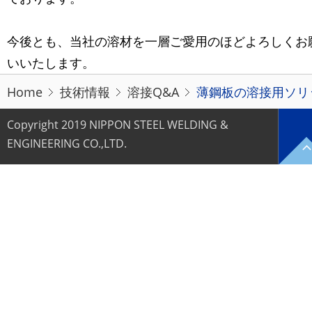
今後とも、当社の溶材を一層ご愛用のほどよろしくお
いいたします。
Home
技術情報
溶接Q&A
薄鋼板の溶接用ソリッ
Copyright 2019 NIPPON STEEL WELDING &
ENGINEERING CO.,LTD.