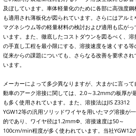
及ぼしています。車体軽量化のために各部に高強度鋼
も適用され薄板化が図られています。さらにはアルミ
マグネシウム等の軽量材料の検討および適用も広がっ
います。また、徹底したコストダウンを図るべく、溶
の手直し工程を最小限にする、溶接速度を速くする等
従来からの課題についても、さらなる改善を要求され
います。
メーカーによって多少異なりますが、大まかに言って
動車のアーク溶接に関しては、2.0～3.2mmの板厚が
も多く使用されています。また、溶接法はJIS Z3312
YGW12等の汎用ソリッドワイヤを用いたマグ溶接が
的であり、ワイヤ径は1.2mmΦ、溶接速度は50～
100cm/min程度が多く使われています。当社YGW12