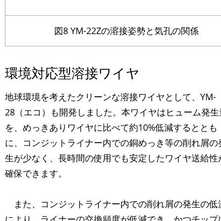
図8 YM-22Zの溶接姿勢と気孔の関係
環境対応型溶接ワイヤ
地球環境を考えたクリーンな溶接ワイヤとして、YM-
28（エコ）も開発しました。本ワイヤはヒューム発生
を、めっきありワイヤに比べて約10%低減するととも
に、コンジットライナー内での銅めっき等の削れ屑の
生が少なく、長時間の使用でも安定したワイヤ送給性
確保できます。
また、コンジットライナー内での削れ屑の発生の低
により、ライナーの交換頻度が低減でき、かつチップ