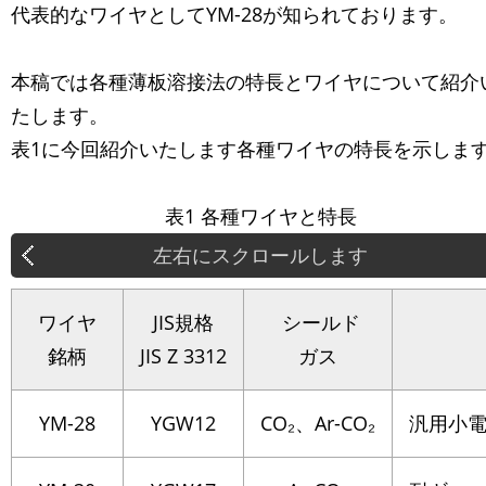
代表的なワイヤとしてYM-28が知られております。
本稿では各種薄板溶接法の特長とワイヤについて紹介
たします。
表1に今回紹介いたします各種ワイヤの特長を示しま
表1 各種ワイヤと特長
ワイヤ
JIS規格
シールド
銘柄
JIS Z 3312
ガス
YM-28
YGW12
CO₂、Ar-CO₂
汎用小