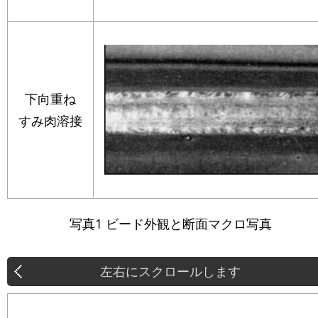
下向重ね
すみ肉溶接
写真1 ビード外観と断面マクロ写真