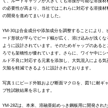
く、ルートギャップが大きくても溶接が可能な溶接材
の必要性が高まり、当社ではこれらに対応する溶接材
の開発を進めてまいりました。
YM-30は合金成分や添加成分を調整することにより、
ード形状が平らでビード幅が広く、溶け込みが浅くな
ように設計されています。そのためギャップのあると
ろでも架橋性が優れています。さらに、ワイヤ中にシ
ルド不良に対応する元素を添加し、大気混入による気
欠陥を軽減できるように設計されております。
写真１にビ―ド外観および断面マクロを、図1に耐ギ
プ性試験結果を示します。
YM-28Zは、本来、溶融亜鉛めっき鋼板用に開発され