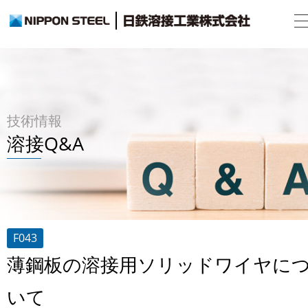
技術情報
溶接Q&A
F043
薄鋼板の溶接用ソリッドワイヤに
いて