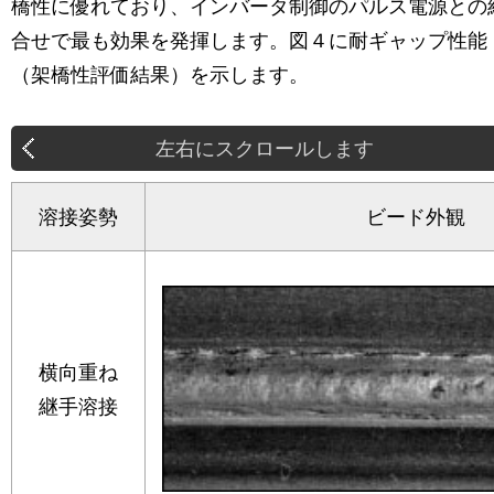
橋性に優れており、インバータ制御のパルス電源との
合せで最も効果を発揮します。図４に耐ギャップ性能
（架橋性評価結果）を示します。
溶接姿勢
ビード外観
横向重ね
継手溶接