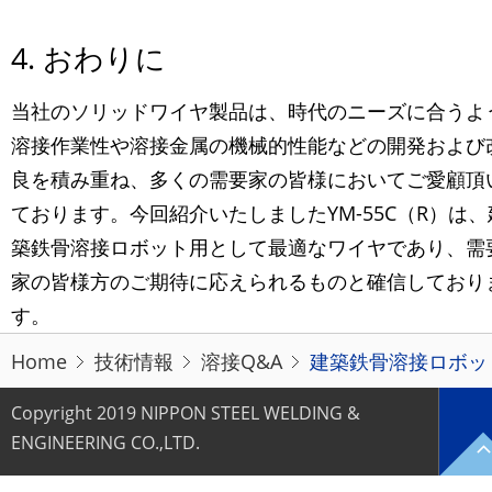
4. おわりに
当社のソリッドワイヤ製品は、時代のニーズに合うよ
溶接作業性や溶接金属の機械的性能などの開発および
良を積み重ね、多くの需要家の皆様においてご愛顧頂
ております。今回紹介いたしましたYM-55C（R）は、
築鉄骨溶接ロボット用として最適なワイヤであり、需
家の皆様方のご期待に応えられるものと確信しており
す。
Home
技術情報
溶接Q&A
建築鉄骨溶接ロボット用
Copyright 2019 NIPPON STEEL WELDING &
ENGINEERING CO.,LTD.