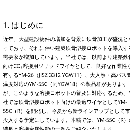
1. はじめに
近年、大型建設物件の増加を背景に鉄骨加工が盛況と
っており、それに伴い建築鉄骨溶接ロボットを導入す
需要家が増加しています。当社では、以前より建築鉄
向けCO₂溶接用ソリッドワイヤとして、良好な作業性
有するYM-26（JISZ 3312 YGW11）、大入熱・高パス
温度対応のYM-55C（同YGW18）の製品群があります
が、このような溶接ロボットの普及に対応するため、
社では鉄骨溶接ロボット向けの最適ワイヤとしてYM-
55C（R）を開発し、今夏から新ラインアップとして
投入する予定にしています。本稿では、YM-55C（R）
特長と溶接金属性能の一例をご紹介いたします。