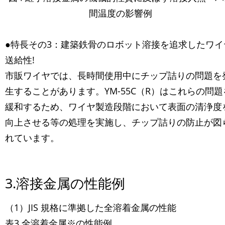
間温度の影響例
●特長その3：建築鉄骨のロボット溶接を追求したワイ
送給性!
市販ワイヤでは、長時間使用中にチップ詰りの問題を
生することがあります。YM-55C（R）はこれらの問題
緩和するため、ワイヤ製造段階において表面の清浄度
向上させる等の処理を実施し、チップ詰りの防止が図
れています。
3.溶接金属の性能例
（1）JIS 規格に準拠した全溶着金属の性能
表3 全溶着金属※の性能例