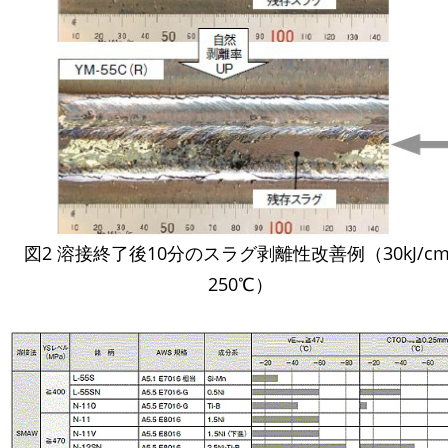
図2 溶接終了後10分のスラグ剥離性改善例（30kJ/cm
250℃）