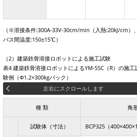
（※溶接条件:300A-33V-30cm/min（入熱:20kJ/cm）
パス間温度:150±15℃）
（2）建築鉄骨溶接ロボットによる施工試験
表4 建築鉄骨溶接ロボットによるYM-55C（R）の施工
験例（Φ1.2×300kgパック）
種 類
角
試験体（寸法）
BCP325（400×400×