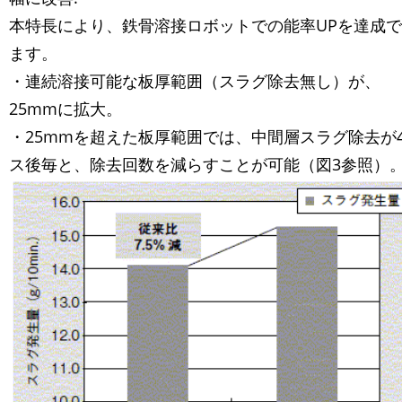
本特長により、鉄骨溶接ロボットでの能率UPを達成
ます。
・連続溶接可能な板厚範囲（スラグ除去無し）が、
25mmに拡大。
・25mmを超えた板厚範囲では、中間層スラグ除去が
ス後毎と、除去回数を減らすことが可能（図3参照）