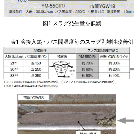
図1 スラグ発生量を低減
表1 溶接入熱・パス間温度毎のスラグ剥離性改善例