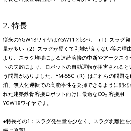
2. 特長
従来のYGW18ワイヤはYGW11と比べ、（1）スラグ
量が多い（2）スラグが硬くて剥離が良くない等の理
より、スラグ堆積による連続溶接の中断やアークスタ
トの失敗により、ロボットの自動運転が阻害されると
う問題がありました。YM-55C（R）はこれらの問題を
消、無人化運転での高能率性を発揮できるように開発
れた建築鉄骨溶接ロボット向けに最適なCO₂ 溶接用
YGW18ワイヤです。
●特長その1：スラグ発生量を少なく、スラグ剥離性を
幅に改善!