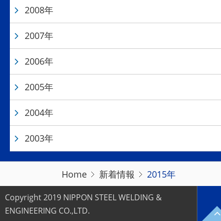
2008年
2007年
2006年
2005年
2004年
2003年
Home
新着情報
2015年
Copyright 2019 NIPPON STEEL WELDING &
ENGINEERING CO.,LTD.